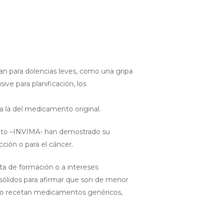
n para dolencias leves, como una gripa
e para planificación, los
a la del medicamento original.
ento –INVIMA- han demostrado su
ección o para el cáncer.
ta de formación o a intereses
sólidos para afirmar que son de menor
d no recetan medicamentos genéricos,