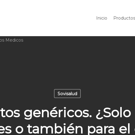
Inicio
Producto
Sovisalud
s genéricos. ¿Solo 
 o también para el