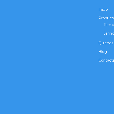
Inicio
Product
Term
Jerin
Quiénes
Blog
Contáct