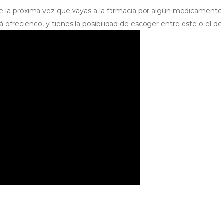
 la próxima vez que vayas a la farmacia por algún medicamento, 
á ofreciendo, y tienes la posibilidad de escoger entre este o el d