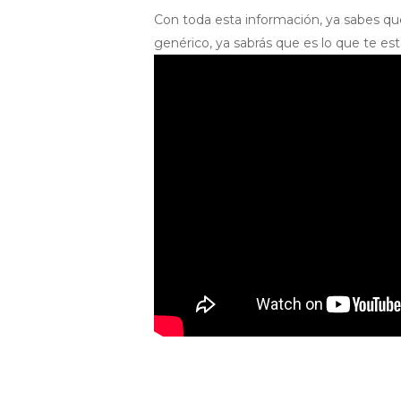
Con toda esta información, ya sabes que
genérico, ya sabrás que es lo que te est