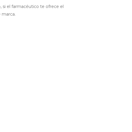
si el farmacéutico te ofrece el
e marca.