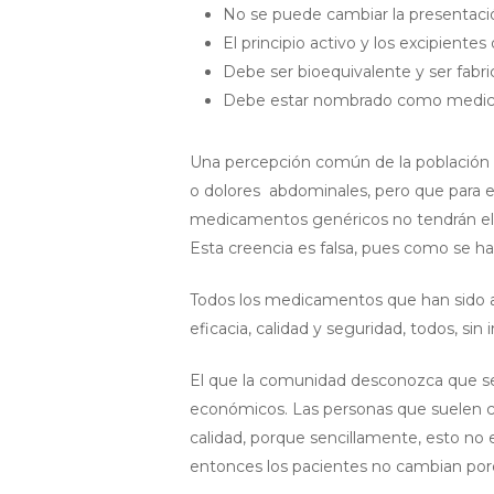
No se puede cambiar la presentació
El principio activo y los excipiente
Debe ser bioequivalente y ser fabri
Debe estar nombrado como medic
Una percepción común de la población f
o dolores abdominales, pero que para e
medicamentos genéricos no tendrán el 
Esta creencia es falsa, pues como se ha
Todos los medicamentos que han sido a
eficacia, calidad y seguridad, todos, sin 
El que la comunidad desconozca que se 
económicos. Las personas que suelen c
calidad, porque sencillamente, esto no
entonces los pacientes no cambian por