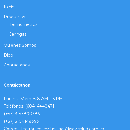
Inicio
Productos
Termómetros
Jeringas
Quiénes Somos
Blog
Contáctanos
Contáctanos
Lunes a Viernes 8 AM – 5 PM
Teléfonos:
(604) 4448471
(+57) 3157800386
(+57) 3104148393
Correo Electrónico:
cristina.rios@sovisalud.com.co