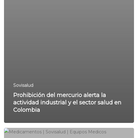
Sovisalud
Prohibición del mercurio alerta la
actividad industrial y el sector salud en
Colombia
La